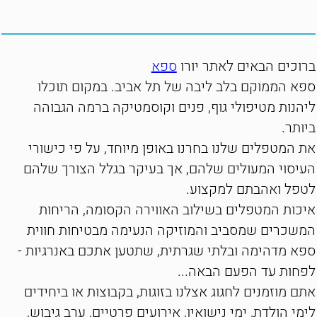
ברוכים הבאים לאתר יורו
ספא
ספא הממוקם בלב ליבה של תל אביב. במקום תוכלו
ליהנות מטיפולי גוף, פנים וקוסמטיקה ברמה הגבוהה
ביותר.
את המטפלים שלנו בחרנו באופן מיוחד, על פי כישורי
העיסוי המעולים שלהם, אך בעיקר בגלל הצורך שלהם
לטפל ואהבתם למקצוע.
איכות המטפלים בשילוב האווירה הקסומה, הריחות
המשכרים שמסביב והמוזיקה הנעימה מבטיחות חווית
ספא מדהימה ובלתי שגרתית, שתטען אתכם באנרגיות -
לפחות עד הפעם הבאה...
אתם מוזמנים לחגוג אצלנו בזוגות, בקבוצות או ביחידים
לימי הולדת, ימי נישואין, אירועים פרטיים, ערב גיבוש,