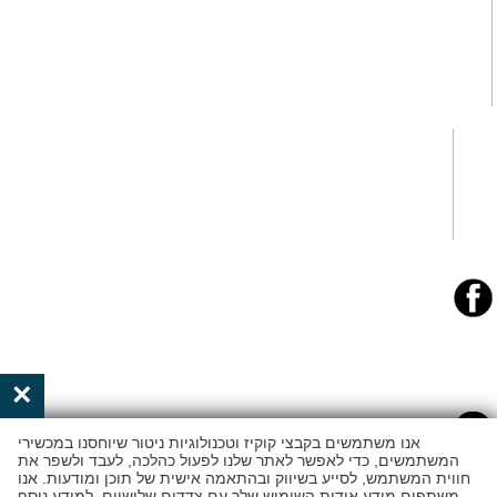
×
אנו משתמשים בקבצי קוקיז וטכנולוגיות ניטור שיוחסנו במכשירי
המשתמשים, כדי לאפשר לאתר שלנו לפעול כהלכה, לעבד ולשפר את
חווית המשתמש, לסייע בשיווק ובהתאמה אישית של תוכן ומודעות. אנו
משתפים מידע אודות השימוש שלך עם צדדים שלישיים. למידע נוסף