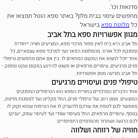
סדנאות וכו'.
מחפשים עיסוי בבית מלון? באתר ספא הוטל תמצאו את
כל
מלונות ספא
בישראל
מגוון אפשרויות ספא בתל אביב
תל אביב היא בית לאין ספור מרכזי ספא, המציעים חוויה ייחודית
ומפנקת לכל אורח. מהמלונות הפאר ועד למרכזי ספא עצמאיים, כל
אחד יוכל למצוא את המקום המתאים לו. בין אם אתם מחפשים טיפולי
פנים מרגיעים, עיסויים מרפאים או פשוט להירגע במקום שקט ומפנק -
תל אביב מציעה מגוון אפשרויות.
טיפולי פנים ועיסויים מרגיעים
אחד הדברים המרכזיים בחוויית הספא הוא הטיפולים המפנקים
המוצעים. מגוון רחב של טיפולי פנים, החל מקלינג ועד למסכות מזינות,
מאפשר לכם לטפח את עורכם ולהעניק לו את הטיפוח שהוא זקוק לו.
בנוסף, עיסויים מרפאים, החל מעיסוי שוודי ועד לעיסוי עמוק, יעניקו
לכם הרגעה ושחרור מהמתחים היומיומיים.
חוויה של רווחה ושלווה