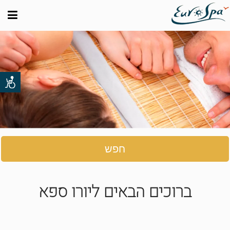
חפש
ברוכים הבאים ליורו ספא